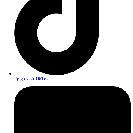
Følg os på TikTok