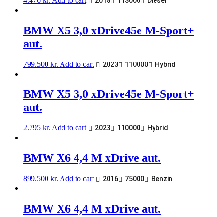
4.476
kr.
Add to cart
2018
113000
Diesel
BMW X5 3,0 xDrive45e M-Sport+
aut.
799.500
kr.
Add to cart
2023
110000
Hybrid
BMW X5 3,0 xDrive45e M-Sport+
aut.
2.795
kr.
Add to cart
2023
110000
Hybrid
BMW X6 4,4 M xDrive aut.
899.500
kr.
Add to cart
2016
75000
Benzin
BMW X6 4,4 M xDrive aut.