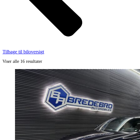
Tilbage til biloversigt
Viser alle 16 resultater