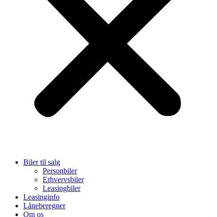
Biler til salg
Personbiler
Erhvervsbiler
Leasingbiler
Leasinginfo
Låneberegner
Om os