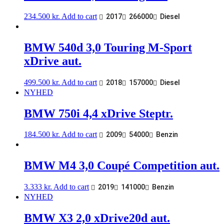
234.500
kr.
Add to cart
2017
266000
Diesel
BMW 540d 3,0 Touring M-Sport
xDrive aut.
499.500
kr.
Add to cart
2018
157000
Diesel
NYHED
BMW 750i 4,4 xDrive Steptr.
184.500
kr.
Add to cart
2009
54000
Benzin
BMW M4 3,0 Coupé Competition aut.
3.333
kr.
Add to cart
2019
141000
Benzin
NYHED
BMW X3 2,0 xDrive20d aut.