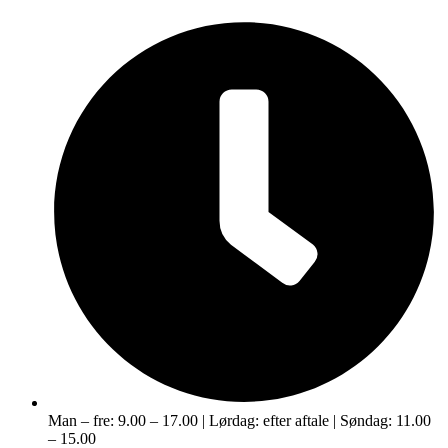
Man – fre: 9.00 – 17.00 | Lørdag: efter aftale | Søndag: 11.00
– 15.00