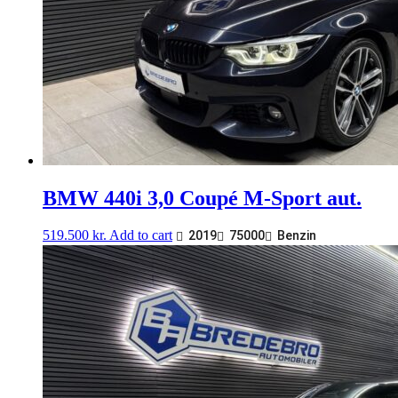
BMW 440i 3,0 Coupé M-Sport aut.
519.500
kr.
Add to cart
2019
75000
Benzin