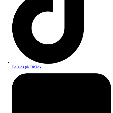
Følg os på TikTok