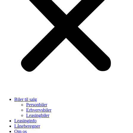
Biler til salg
Personbiler
Erhvervsbiler
Leasingbiler
Leasinginfo
Låneberegner
Om os