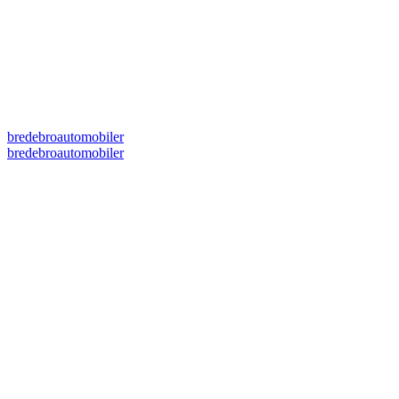
bredebroautomobiler
bredebroautomobiler