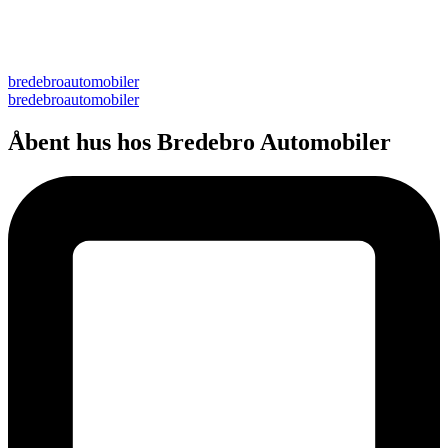
bredebroautomobiler
bredebroautomobiler
Åbent hus hos Bredebro Automobiler