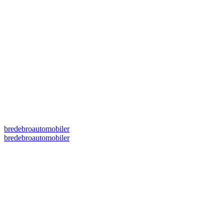
bredebroautomobiler
bredebroautomobiler