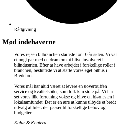
Rådgivning
Mød indehaverne
Vores rejse i bilbranchen startede for 10 år siden. Vi var
et ungt par med en drøm om at blive involveret i
bilindustrien. Efter at have arbejdet i forskellige roller i
branchen, besluttede vi at starte vores eget bilhus i
Bredebro.
Vores mål har altid været at levere en uovertruffen
service og kvalitetsbiler, som folk kan stole på. Vi har
set vores lille forretning vokse og blive en hjørnesten i
lokalsamfundet. Det er en ære at kunne tilbyde et bredt
udvalg af biler, der passer til forskellige behov og
budgetter.
Kabir & Khatera