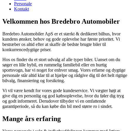
Personale
Kontakt
Velkommen hos Bredebro Automobiler
Bredebro Automobiler ApS er et stærkt & dedikeret bilhus, hvor
kundens ønsker, behov og gode oplevelse har første prioritet. Vi
bestræber os altid efter at skaffe de bedste brugte biler til
konkurrencedygtige priser.
Hos os finder du et stort udvalg af alle typer biler. Uanset om du
søger en lille bybil, en rummelig familiebil eller en hurtig
sportsvogn, har vi noget for enhver smag. Vores erfarne og dygtige
personale står altid klar til at hjælpe og rådgive dig til det helt rigtige
bilvalg, finansiering og forsikring.
Vi vil være kendt for vores gode kundeservice. Vi vægter højt at
give dig en personlig og god købsoplevelse, hvor du føler dig tryg
og godt informeret. Derudover tilbyder vi en omfattende
garantiperiode, så du kan købe din bil med større ro i sindet.
Mange års erfaring