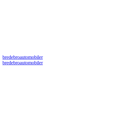
bredebroautomobiler
bredebroautomobiler