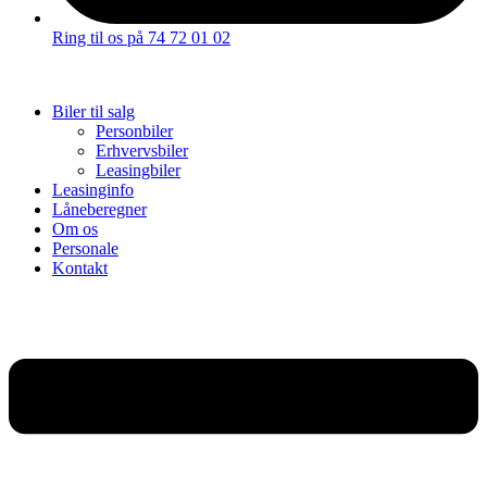
Ring til os på 74 72 01 02
Biler til salg
Personbiler
Erhvervsbiler
Leasingbiler
Leasinginfo
Låneberegner
Om os
Personale
Kontakt