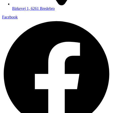
Birkevej 1, 6261 Bredebro
Facebook