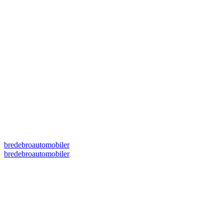
bredebroautomobiler
bredebroautomobiler