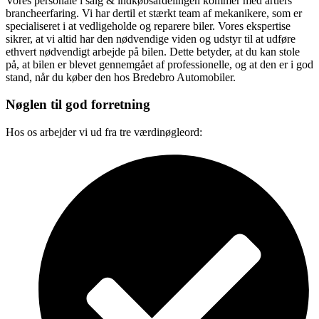
Vores personale i salg & indkøbsafdelingen kommer med årtiers
brancheerfaring. Vi har dertil et stærkt team af mekanikere, som er
specialiseret i at vedligeholde og reparere biler. Vores ekspertise
sikrer, at vi altid har den nødvendige viden og udstyr til at udføre
ethvert nødvendigt arbejde på bilen. Dette betyder, at du kan stole
på, at bilen er blevet gennemgået af professionelle, og at den er i god
stand, når du køber den hos Bredebro Automobiler.
Nøglen til god forretning
Hos os arbejder vi ud fra tre værdinøgleord: