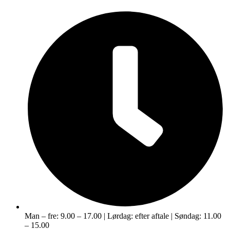
Man – fre: 9.00 – 17.00 | Lørdag: efter aftale | Søndag: 11.00
– 15.00