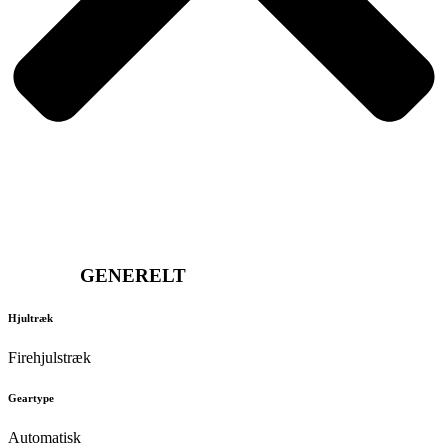
GENERELT
Hjultræk
Firehjulstræk
Geartype
Automatisk