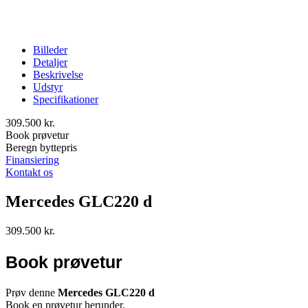
Billeder
Detaljer
Beskrivelse
Udstyr
Specifikationer
309.500
kr.
Book prøvetur
Beregn byttepris
Finansiering
Kontakt os
Mercedes GLC220 d
309.500
kr.
Book prøvetur
Prøv denne
Mercedes GLC220 d
Book en prøvetur herunder.