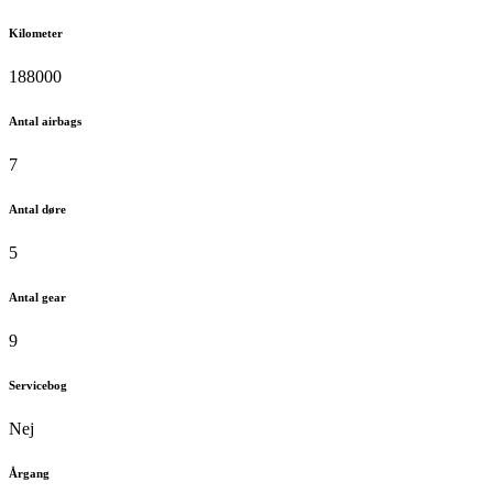
Kilometer
188000
Antal airbags
7
Antal døre
5
Antal gear
9
Servicebog
Nej
Årgang