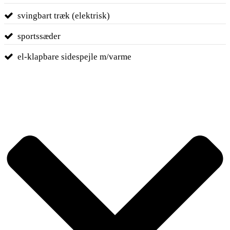
svingbart træk (elektrisk)
sportssæder
el-klapbare sidespejle m/varme