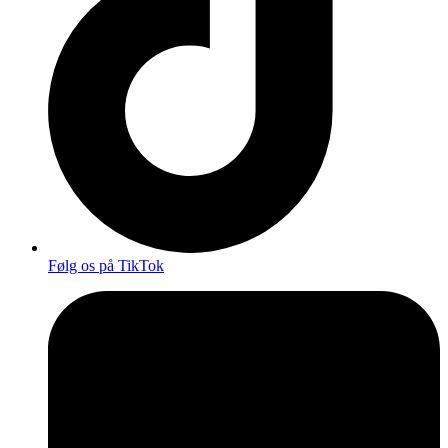
Følg os på TikTok