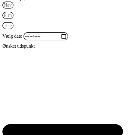
Vælg dato
Ønsket tidspunkt