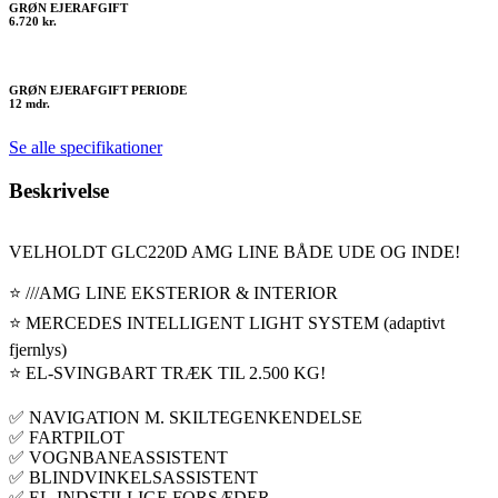
GRØN EJERAFGIFT
6.720 kr.
GRØN EJERAFGIFT PERIODE
12 mdr.
Se alle specifikationer
Beskrivelse
VELHOLDT GLC220D AMG LINE BÅDE UDE OG INDE!
⭐ ///AMG LINE EKSTERIOR & INTERIOR
⭐ MERCEDES INTELLIGENT LIGHT SYSTEM (adaptivt
fjernlys)
⭐ EL-SVINGBART TRÆK TIL 2.500 KG!
✅ NAVIGATION M. SKILTEGENKENDELSE
✅ FARTPILOT
✅ VOGNBANEASSISTENT
✅ BLINDVINKELSASSISTENT
✅ EL-INDSTILLIGE FORSÆDER