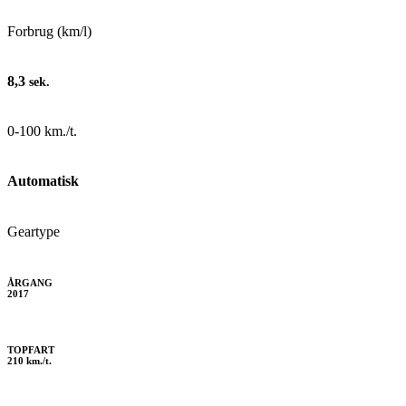
Forbrug (km/l)
8,3
sek.
0-100 km./t.
Automatisk
Geartype
ÅRGANG
2017
TOPFART
210 km./t.