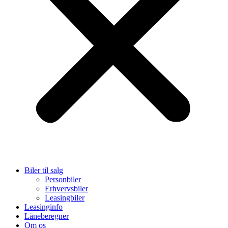
Biler til salg
Personbiler
Erhvervsbiler
Leasingbiler
Leasinginfo
Låneberegner
Om os