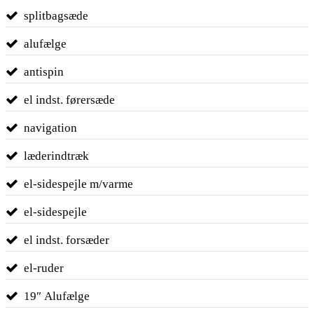
splitbagsæde
alufælge
antispin
el indst. førersæde
navigation
læderindtræk
el-sidespejle m/varme
el-sidespejle
el indst. forsæder
el-ruder
19″ Alufælge