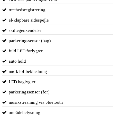
træthedsregistrering
el-klapbare sidespejle
skiltegenkendelse
parkeringssensor (bag)
fuld LED forlygter
auto hold
mørk loftbeklædning
LED baglygter
parkeringssensor (for)
musikstreaming via bluetooth
områdebelysning