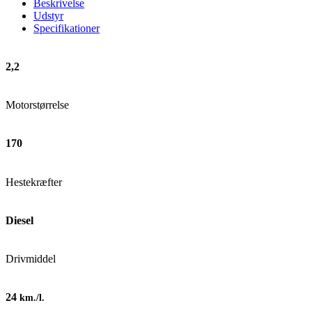
Beskrivelse
Udstyr
Specifikationer
2,2
Motorstørrelse
170
Hestekræfter
Diesel
Drivmiddel
24
km./l.