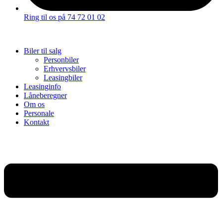
Ring til os på 74 72 01 02
Biler til salg
Personbiler
Erhvervsbiler
Leasingbiler
Leasinginfo
Låneberegner
Om os
Personale
Kontakt