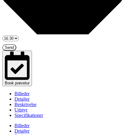
Send
Book prøvetur
Billeder
Detaljer
Beskrivelse
Udstyr
Specifikationer
Billeder
Detaljer