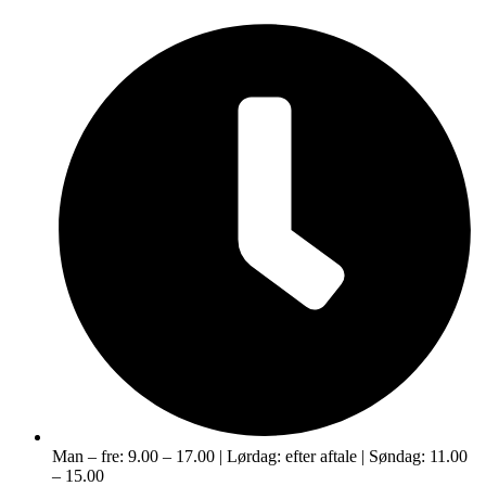
Man – fre: 9.00 – 17.00 | Lørdag: efter aftale | Søndag: 11.00
– 15.00