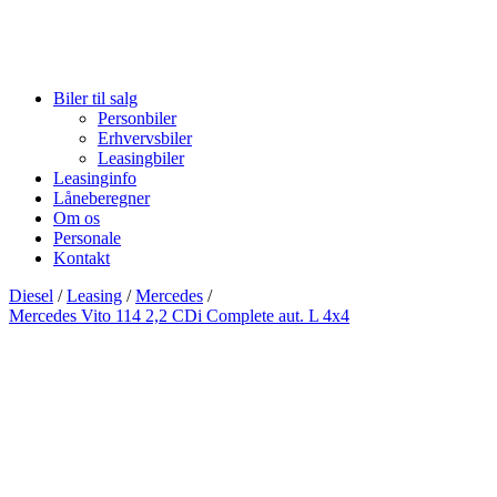
Biler til salg
Personbiler
Erhvervsbiler
Leasingbiler
Leasinginfo
Låneberegner
Om os
Personale
Kontakt
Diesel
/
Leasing
/
Mercedes
/
Mercedes Vito 114 2,2 CDi Complete aut. L 4x4