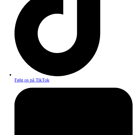
Følg os på TikTok